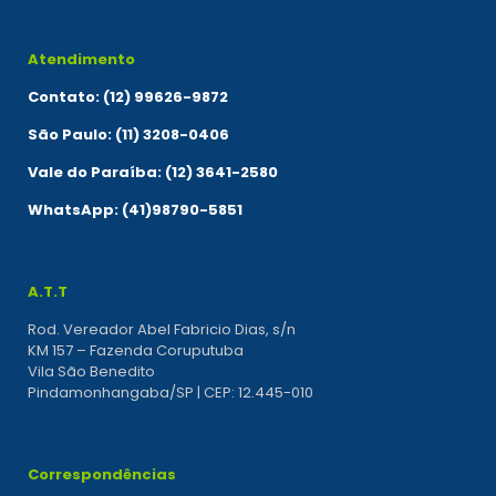
Atendimento
Contato: (12) 99626-9872
São Paulo: (11) 3208-0406
Vale do Paraíba: (12) 3641-2580
WhatsApp: (41)98790-5851
A.T.T
Rod. Vereador Abel Fabricio Dias, s/n
KM 157 – Fazenda Coruputuba
Vila São Benedito
Pindamonhangaba/SP | CEP: 12.445-010
Correspondências