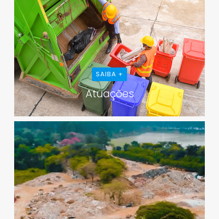
SAIBA +
Atuações